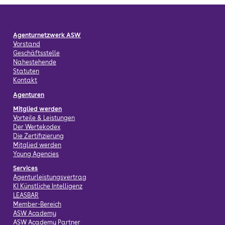
Agenturnetzwerk ASW
Vorstand
Geschäftsstelle
Nahestehende
Statuten
Kontakt
Agenturen
Mitglied werden
Vorteile & Leistungen
Der Wertekodex
Die Zertifizierung
Mitglied werden
Young Agencies
Services
Agenturleistungsvertrag
KI Künstliche Intelligenz
LEASBAR
Member-Bereich
ASW Academy
ASW Academy Partner