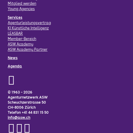
Mitglied werden
Young Agencies
Services
Agenturleistungsvertrag
KI Künstliche Intelligenz
LEASBAR
Member-Bereich
ASW Academy
ASW Academy Partner
News
Agenda
© 1963 – 2026
Agenturnetzwerk ASW
Scheuchzerstrasse 50
CH-8006 Zürich
Telefon +41 44 831 15 50
info@asw.ch