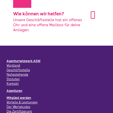
Wie können wir helfen?
Unsere Geschäftsstelle hat ein offenes
Ohr und eine offene Mailbox für deine
Anliegen.
Agenturnetzwerk ASW
Vorstand
Geschäftsstelle
Nahestehende
Statuten
Kontakt
Agenturen
Mitglied werden
Vorteile & Leistungen
Der Wertekodex
Die Zertifizierung