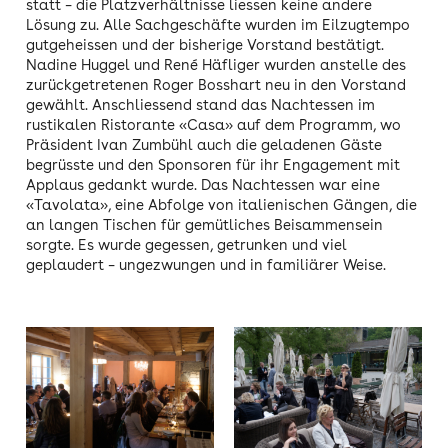
statt – die Platzverhältnisse liessen keine andere
Lösung zu. Alle Sachgeschäfte wurden im Eilzugtempo
gutgeheissen und der bisherige Vorstand bestätigt.
Nadine Huggel und René Häfliger wurden anstelle des
zurückgetretenen Roger Bosshart neu in den Vorstand
gewählt. Anschliessend stand das Nachtessen im
rustikalen Ristorante «Casa» auf dem Programm, wo
Präsident Ivan Zumbühl auch die geladenen Gäste
begrüsste und den Sponsoren für ihr Engagement mit
Applaus gedankt wurde. Das Nachtessen war eine
«Tavolata», eine Abfolge von italienischen Gängen, die
an langen Tischen für gemütliches Beisammensein
sorgte. Es wurde gegessen, getrunken und viel
geplaudert – ungezwungen und in familiärer Weise.