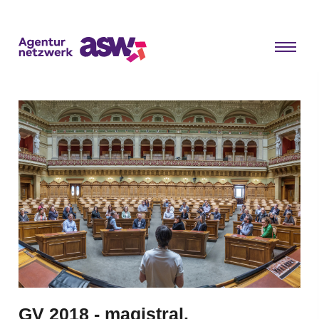
GV 2018 - magistral.