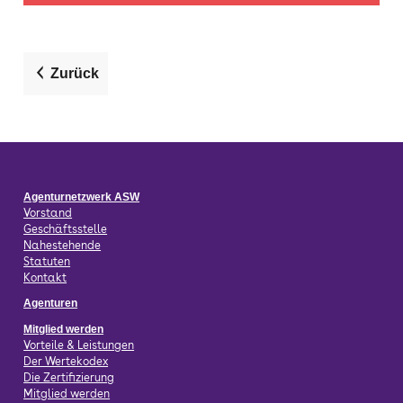
Zurück
Agenturnetzwerk ASW
Vorstand
Geschäftsstelle
Nahestehende
Statuten
Kontakt
Agenturen
Mitglied werden
Vorteile & Leistungen
Der Wertekodex
Die Zertifizierung
Mitglied werden