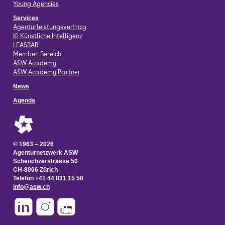
Young Agencies
Services
Agenturleistungsvertrag
KI Künstliche Intelligenz
LEASBAR
Member-Bereich
ASW Academy
ASW Academy Partner
News
Agenda
© 1963 – 2026
Agenturnetzwerk ASW
Scheuchzerstrasse 50
CH-8006 Zürich
Telefon +41 44 831 15 50
info@asw.ch