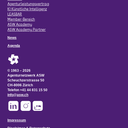
Agenturleistungsvertrag
KI Künstliche Intelligenz
LEASBAR
Member-Bereich
ASW Academy
ASW Academy Partner
News
Agenda
© 1963 – 2026
Agenturnetzwerk ASW
Scheuchzerstrasse 50
CH-8006 Zürich
Telefon +41 44 831 15 50
info@asw.ch
Impressum