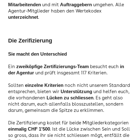
und mit
umgehen. Alle
Mitarbeitenden
Auftraggebern
Agentur-Mitglieder haben den Wertekodex
.
unterzeichnet
Die Zerifizierung
Sie macht den Unterschied
Ein
besucht euch
zweiköpfige Zertifizierungs-Team
in
und prüft insgesamt 117 Kriterien.
der Agentur
Sollten
noch nicht unserem Standard
einzelne Kriterien
entsprechen, bieten wir
und helfen euch,
Unterstützung
die vorhandenen
. Es geht also
Lücken zu schliessen
nicht darum, euch allenfalls blosszustellen, sondern
darum, gemeinsam die Spitze zu erklimmen.
Die Zertifizierung kostet für beide Mitgliederkategorien
. Ist die Lücke zwischen Sein und Soll
einmalig CHF 1'500
so gross, dass ihr sie nicht schliessen mögt, entfällt die