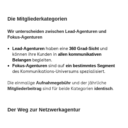
Die Mitgliederkategorien
Wir unterscheiden zwischen Lead-Agenturen und
Fokus-Agenturen
haben eine
und
Lead-Agenturen
360 Grad-Sicht
können ihre Kunden in
allen kommunikativen
begleiten.
Belangen
sind auf
Fokus-Agenturen
ein bestimmtes Segment
des Kommunikations-Universums spezialisiert.
Die einmalige
und der jährliche
Aufnahmegebühr
sind für beide Kategorien
.
Mitgliederbeitrag
identisch
Der Weg zur Netzwerkagentur