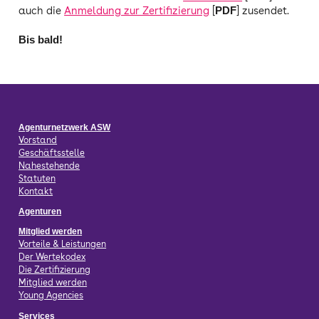
auch die
Anmeldung zur Zertifizierung
[
] zusendet.
PDF
Bis bald!
Agenturnetzwerk ASW
Vorstand
Geschäftsstelle
Nahestehende
Statuten
Kontakt
Agenturen
Mitglied werden
Vorteile & Leistungen
Der Wertekodex
Die Zertifizierung
Mitglied werden
Young Agencies
Services