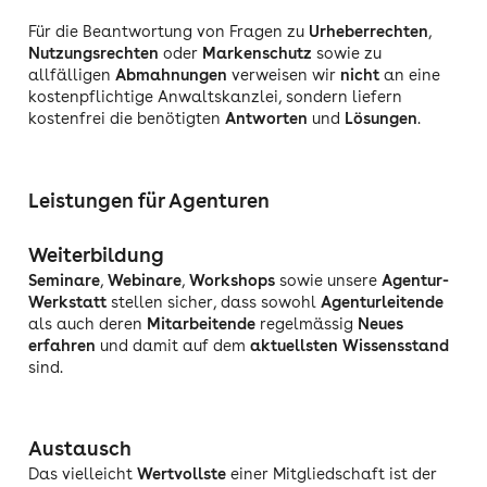
Für die Beantwortung von Fragen zu
Urheberrechten
,
Nutzungsrechten
oder
Markenschutz
sowie zu
allfälligen
Abmahnungen
verweisen wir
nicht
an eine
kostenpflichtige Anwaltskanzlei, sondern liefern
kostenfrei die benötigten
Antworten
und
Lösungen
.
Leistungen für Agenturen
Weiterbildung
Seminare
,
Webinare
,
Workshops
sowie unsere
Agentur-
Werkstatt
stellen sicher, dass sowohl
Agenturleitende
als auch deren
Mitarbeitende
regelmässig
Neues
erfahren
und damit auf dem
aktuellsten Wissensstand
sind.
Austausch
Das vielleicht
Wertvollste
einer Mitgliedschaft ist der