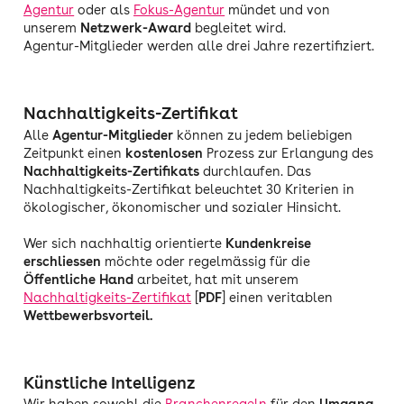
Agentur
oder als
Fokus-Agentur
mündet und von
unserem
Netzwerk-Award
begleitet wird.
Agentur-Mitglieder werden alle drei Jahre rezertifiziert.
Nachhaltigkeits-Zertifikat
Alle
Agentur-Mitglieder
können zu jedem beliebigen
Zeitpunkt einen
kostenlosen
Prozess zur Erlangung des
Nachhaltigkeits-Zertifikats
durchlaufen. Das
Nachhaltigkeits-Zertifikat beleuchtet 30 Kriterien in
ökologischer, ökonomischer und sozialer Hinsicht.
Wer sich nachhaltig orientierte
Kundenkreise
erschliessen
möchte oder regelmässig für die
Öffentliche Hand
arbeitet, hat mit unserem
Nachhaltigkeits-Zertifikat
[
PDF
] einen veritablen
Wettbewerbsvorteil.
Künstliche Intelligenz