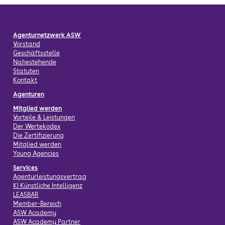
Agenturnetzwerk ASW
Vorstand
Geschäftsstelle
Nahestehende
Statuten
Kontakt
Agenturen
Mitglied werden
Vorteile & Leistungen
Der Wertekodex
Die Zertifizierung
Mitglied werden
Young Agencies
Services
Agenturleistungsvertrag
KI Künstliche Intelligenz
LEASBAR
Member-Bereich
ASW Academy
ASW Academy Partner