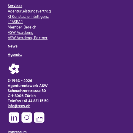
Services
Agenturleistungsvertrag
KI Künstliche Intelligenz
LEASBAR
Member-Bereich
ASW Academy
ASW Academy Partner
News
Agenda
© 1963 – 2026
Agenturnetzwerk ASW
Scheuchzerstrasse 50
CH-8006 Zürich
Telefon +41 44 831 15 50
info@asw.ch
Impressum