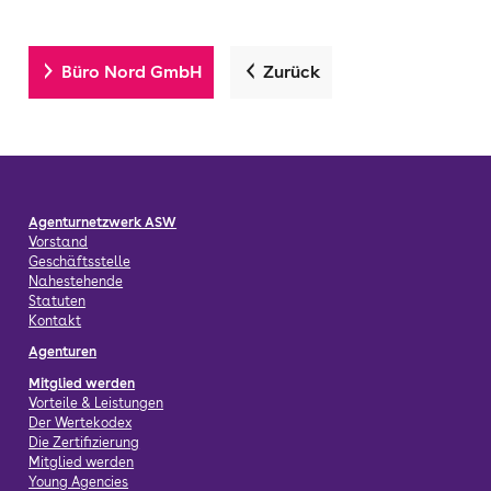
Büro Nord GmbH
Zurück
Agenturnetzwerk ASW
Vorstand
Geschäftsstelle
Nahestehende
Statuten
Kontakt
Agenturen
Mitglied werden
Vorteile & Leistungen
Der Wertekodex
Die Zertifizierung
Mitglied werden
Young Agencies