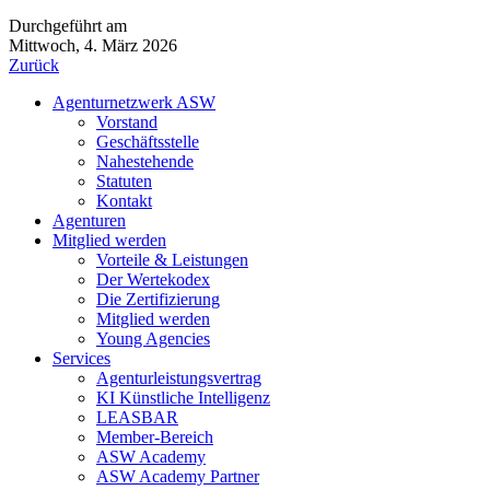
Durchgeführt am
Mittwoch, 4. März 2026
Zurück
Agenturnetzwerk ASW
Vorstand
Geschäftsstelle
Nahestehende
Statuten
Kontakt
Agenturen
Mitglied werden
Vorteile & Leistungen
Der Wertekodex
Die Zertifizierung
Mitglied werden
Young Agencies
Services
Agenturleistungsvertrag
KI Künstliche Intelligenz
LEASBAR
Member-Bereich
ASW Academy
ASW Academy Partner