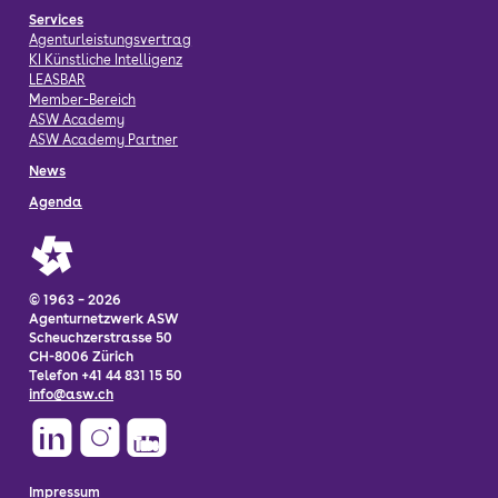
Services
Agenturleistungsvertrag
KI Künstliche Intelligenz
LEASBAR
Member-Bereich
ASW Academy
ASW Academy Partner
News
Agenda
© 1963 – 2026
Agenturnetzwerk ASW
Scheuchzerstrasse 50
CH-8006 Zürich
Telefon +41 44 831 15 50
info@asw.ch
Impressum