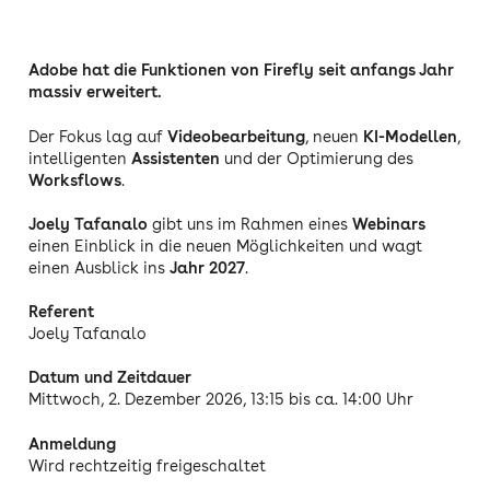
Adobe hat die Funktionen von Firefly seit anfangs Jahr
massiv erweitert.
Der Fokus lag auf
Videobearbeitung
, neuen
KI-
Modellen
,
intelligenten
Assistenten
und der Optimierung des
Worksflows
.
Joely Tafanalo
gibt uns im Rahmen eines
Webinars
einen Einblick in die neuen Möglichkeiten und wagt
einen Ausblick ins
Jahr 2027
.
Referent
Joely Tafanalo
Datum und Zeitdauer
Mittwoch, 2. Dezember 2026, 13:15 bis ca. 14:00 Uhr
Anmeldung
Wird rechtzeitig freigeschaltet