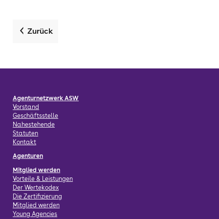
Zurück
Agenturnetzwerk ASW
Vorstand
Geschäftsstelle
Nahestehende
Statuten
Kontakt
Agenturen
Mitglied werden
Vorteile & Leistungen
Der Wertekodex
Die Zertifizierung
Mitglied werden
Young Agencies