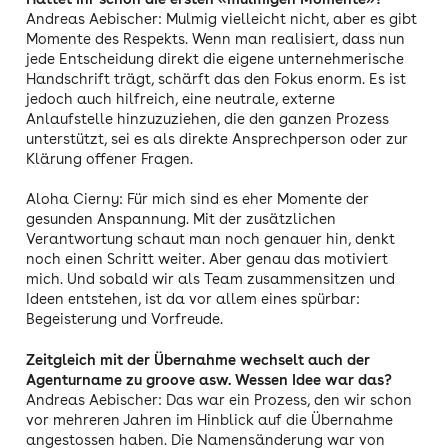
Andreas Aebischer: Mulmig vielleicht nicht, aber es gibt
Momente des Respekts. Wenn man realisiert, dass nun
jede Entscheidung direkt die eigene unternehmerische
Handschrift trägt, schärft das den Fokus enorm. Es ist
jedoch auch hilfreich, eine neutrale, externe
Anlaufstelle hinzuzuziehen, die den ganzen Prozess
unterstützt, sei es als direkte Ansprechperson oder zur
Klärung offener Fragen.
Aloha Cierny: Für mich sind es eher Momente der
gesunden Anspannung. Mit der zusätzlichen
Verantwortung schaut man noch genauer hin, denkt
noch einen Schritt weiter. Aber genau das motiviert
mich. Und sobald wir als Team zusammensitzen und
Ideen entstehen, ist da vor allem eines spürbar:
Begeisterung und Vorfreude.
Zeitgleich mit der Übernahme wechselt auch der
Agenturname zu groove asw. Wessen Idee war das?
Andreas Aebischer: Das war ein Prozess, den wir schon
vor mehreren Jahren im Hinblick auf die Übernahme
angestossen haben. Die Namensänderung war von