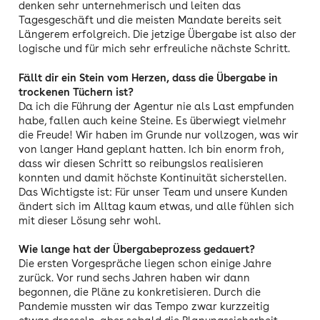
denken sehr unternehmerisch und leiten das
Tagesgeschäft und die meisten Mandate bereits seit
Längerem erfolgreich. Die jetzige Übergabe ist also der
logische und für mich sehr erfreuliche nächste Schritt.
Fällt dir ein Stein vom Herzen, dass die Übergabe in
trockenen Tüchern ist?
Da ich die Führung der Agentur nie als Last empfunden
habe, fallen auch keine Steine. Es überwiegt vielmehr
die Freude! Wir haben im Grunde nur vollzogen, was wir
von langer Hand geplant hatten. Ich bin enorm froh,
dass wir diesen Schritt so reibungslos realisieren
konnten und damit höchste Kontinuität sicherstellen.
Das Wichtigste ist: Für unser Team und unsere Kunden
ändert sich im Alltag kaum etwas, und alle fühlen sich
mit dieser Lösung sehr wohl.
Wie lange hat der Übergabeprozess gedauert?
Die ersten Vorgespräche liegen schon einige Jahre
zurück. Vor rund sechs Jahren haben wir dann
begonnen, die Pläne zu konkretisieren. Durch die
Pandemie mussten wir das Tempo zwar kurzzeitig