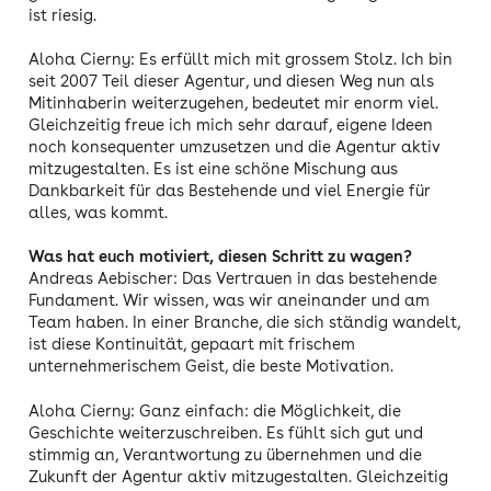
ist riesig.
Aloha Cierny: Es erfüllt mich mit grossem Stolz. Ich bin
seit 2007 Teil dieser Agentur, und diesen Weg nun als
Mitinhaberin weiterzugehen, bedeutet mir enorm viel.
Gleichzeitig freue ich mich sehr darauf, eigene Ideen
noch konsequenter umzusetzen und die Agentur aktiv
mitzugestalten. Es ist eine schöne Mischung aus
Dankbarkeit für das Bestehende und viel Energie für
alles, was kommt.
Was hat euch motiviert, diesen Schritt zu wagen?
Andreas Aebischer: Das Vertrauen in das bestehende
Fundament. Wir wissen, was wir aneinander und am
Team haben. In einer Branche, die sich ständig wandelt,
ist diese Kontinuität, gepaart mit frischem
unternehmerischem Geist, die beste Motivation.
Aloha Cierny: Ganz einfach: die Möglichkeit, die
Geschichte weiterzuschreiben. Es fühlt sich gut und
stimmig an, Verantwortung zu übernehmen und die
Zukunft der Agentur aktiv mitzugestalten. Gleichzeitig