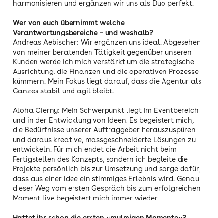
harmonisieren und ergänzen wir uns als Duo perfekt.
Wer von euch übernimmt welche
Verantwortungsbereiche – und weshalb?
Andreas Aebischer: Wir ergänzen uns ideal. Abgesehen
von meiner beratenden Tätigkeit gegenüber unseren
Kunden werde ich mich verstärkt um die strategische
Ausrichtung, die Finanzen und die operativen Prozesse
kümmern. Mein Fokus liegt darauf, dass die Agentur als
Ganzes stabil und agil bleibt.
Aloha Cierny: Mein Schwerpunkt liegt im Eventbereich
und in der Entwicklung von Ideen. Es begeistert mich,
die Bedürfnisse unserer Auftraggeber herauszuspüren
und daraus kreative, massgeschneiderte Lösungen zu
entwickeln. Für mich endet die Arbeit nicht beim
Fertigstellen des Konzepts, sondern ich begleite die
Projekte persönlich bis zur Umsetzung und sorge dafür,
dass aus einer Idee ein stimmiges Erlebnis wird. Genau
dieser Weg vom ersten Gespräch bis zum erfolgreichen
Moment live begeistert mich immer wieder.
Hattet ihr schon die ersten «mulmigen Momente»?