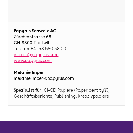
Papyrus Schweiz AG
Zürcherstrasse 68
CH-8800 Thalwil
Telefon +41 58 580 58 00
info.ch@papyrus.com
www.papyrus.com
Melanie Imper
melanie.imper@papyrus.com
Spezialist für:
CI-CD Papiere (PaperIdentity®),
Geschäftsberichte, Publishing, Kreativpapiere