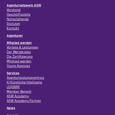
Agenturnetzwerk ASW
Vorstand
Geschäftsstelle
Nahestehende
Statuten
Kontakt
Agenturen
Mitglied werden
Vorteile & Leistungen
Der Wertekodex
Die Zertifizierung
Mitglied werden
Young Agencies
Services
Agenturleistungsvertrag
KI Künstliche Intelligenz
LEASBAR
Member-Bereich
ASW Academy
ASW Academy Partner
News