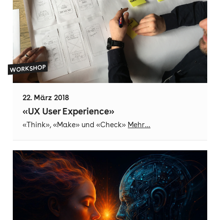
WORKSHOP
22. März 2018
«UX User Experience»
«Think», «Make» und «Check»
Mehr…