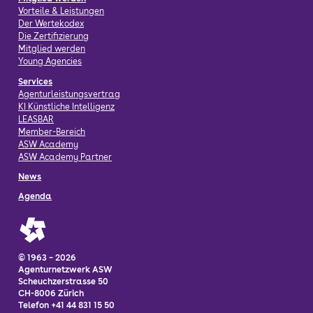
Vorteile & Leistungen
Der Wertekodex
Die Zertifizierung
Mitglied werden
Young Agencies
Services
Agenturleistungsvertrag
KI Künstliche Intelligenz
LEASBAR
Member-Bereich
ASW Academy
ASW Academy Partner
News
Agenda
© 1963 – 2026
Agenturnetzwerk ASW
Scheuchzerstrasse 50
CH-8006 Zürich
Telefon +41 44 831 15 50